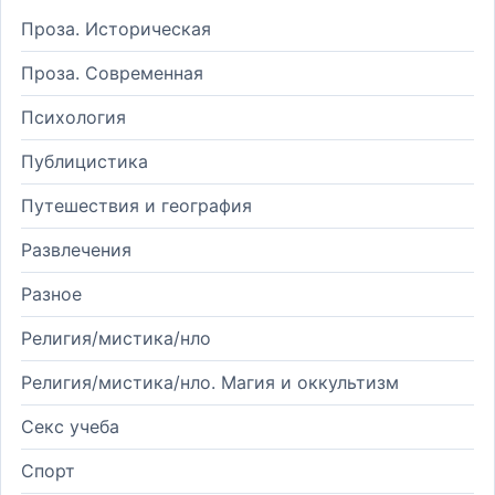
Проза. Историческая
Проза. Современная
Психология
Публицистика
Путешествия и география
Развлечения
Разное
Религия/мистика/нло
Религия/мистика/нло. Магия и оккультизм
Секс учеба
Спорт