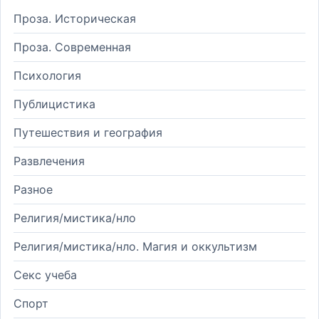
Проза. Историческая
Проза. Современная
Психология
Публицистика
Путешествия и география
Развлечения
Разное
Религия/мистика/нло
Религия/мистика/нло. Магия и оккультизм
Секс учеба
Спорт