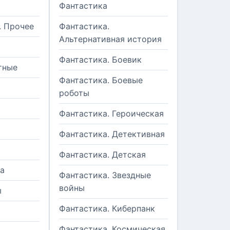
Фантастика
. Прочее
Фантастика.
Альтернативная история
Фантастика. Боевик
тные
Фантастика. Боевые
роботы
Фантастика. Героическая
Фантастика. Детективная
Фантастика. Детская
а
Фантастика. Звездные
войны
ы
Фантастика. Киберпанк
и
Фантастика. Космическая