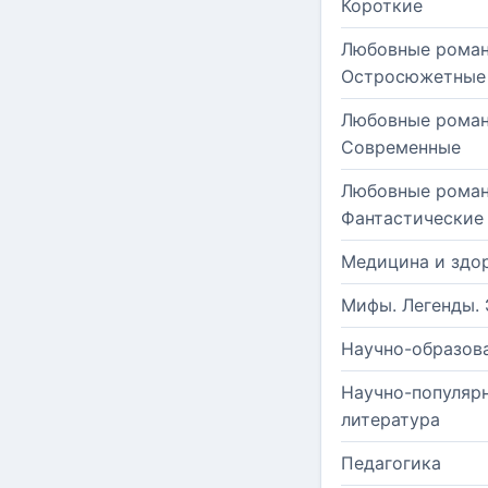
Короткие
Любовные роман
Остросюжетные
Любовные роман
Современные
Любовные роман
Фантастические
Медицина и здо
Мифы. Легенды. 
Научно-образов
Научно-популяр
литература
Педагогика