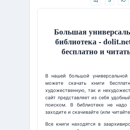
Щ
Э
Ю
Большая универсаль
библиотека - dolit.ne
бесплатно и читат
В нашей большой универсальной 
можете скачать книги бесплат
художественную, так и нехудожест
сайт представляет из себя удобны
поиском. В библиотеке не надо 
заходите и скачивайте (или читайте
Все книги находятся в заархивир