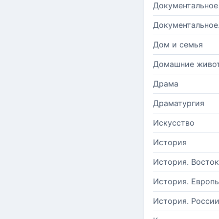
Документальное
Документальное
Дом и семья
Домашние живо
Драма
Драматургия
Искусство
История
История. Восток
История. Европ
История. Росси