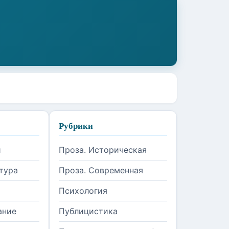
Рубрики
и
Проза. Историческая
тура
Проза. Современная
Психология
ание
Публицистика