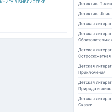
 КНИГУ В БИБЛИОТЕКЕ
Детектив. Поли
Детектив. Шпио
Детская литерат
Детская литерат
Образовательна
Детская литерат
Остросюжетная
Детская литерат
Приключения
Детская литерат
Природа и живо
Детская литерат
Сказки