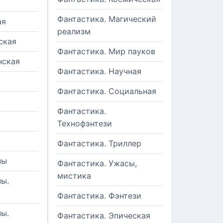
Фантастика. Магический
ая
реализм
ская
Фантастика. Мир пауков
нская
Фантастика. Научная
Фантастика. Социальная
Фантастика.
Технофэнтези
Фантастика. Триллер
ны
Фантастика. Ужасы,
мистика
ы.
Фантастика. Фэнтези
ы.
Фантастика. Эпическая