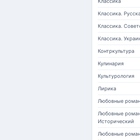
Классика
Классика. Русск
Классика. Совет
Классика. Украи
Контркультура
Кулинария
Культурология
Лирика
Любовные рома
Любовные роман
Исторический
Любовные роман