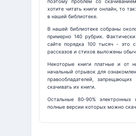
поэтому проблем со скачивание
хотите читать книги онлайн, то та
в нашей библиотеке.
В нашей библиотеке собраны около
примерно 140 рубрик. Фактически
сайте порядка 100 тысяч - это с
рассказов и стихов выложены обыч
Некоторые книги платные и от н
начальный отрывок для ознакомлен
правообладателей, запрещающих 
скачивать их книги.
Остальные 80-90% электронных к
полные версии которых можно скач