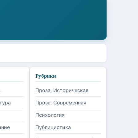
Рубрики
и
Проза. Историческая
тура
Проза. Современная
Психология
ание
Публицистика