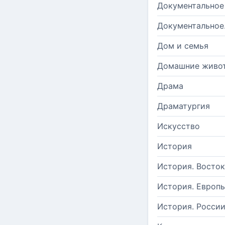
Документальное
Документальное
Дом и семья
Домашние живо
Драма
Драматургия
Искусство
История
История. Восток
История. Европ
История. Росси