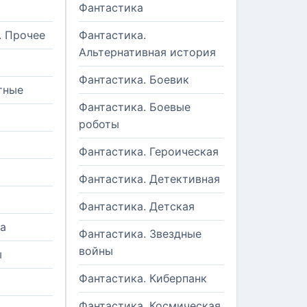
Фантастика
. Прочее
Фантастика.
Альтернативная история
Фантастика. Боевик
тные
Фантастика. Боевые
роботы
Фантастика. Героическая
Фантастика. Детективная
Фантастика. Детская
а
Фантастика. Звездные
войны
ы
Фантастика. Киберпанк
и
Фантастика. Космическая