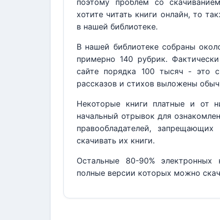
поэтому проблем со скачивание
хотите читать книги онлайн, то та
в нашей библиотеке.
В нашей библиотеке собраны около
примерно 140 рубрик. Фактически
сайте порядка 100 тысяч - это с
рассказов и стихов выложены обыч
Некоторые книги платные и от н
начальный отрывок для ознакомлен
правообладателей, запрещающих 
скачивать их книги.
Остальные 80-90% электронных к
полные версии которых можно скач