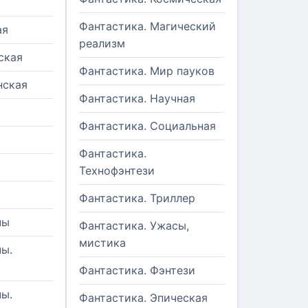
Фантастика. Магический
ая
реализм
ская
Фантастика. Мир пауков
нская
Фантастика. Научная
Фантастика. Социальная
Фантастика.
Технофэнтези
Фантастика. Триллер
ны
Фантастика. Ужасы,
мистика
ы.
Фантастика. Фэнтези
ы.
Фантастика. Эпическая