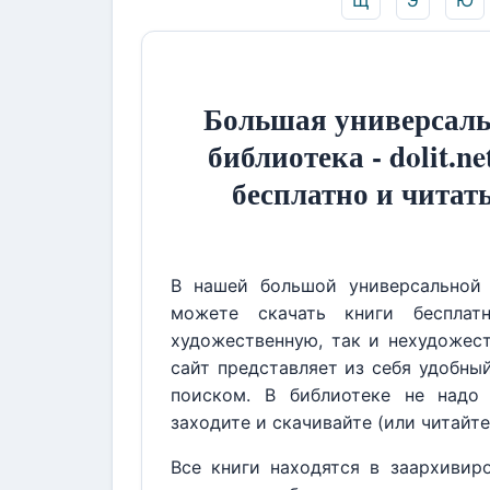
Щ
Э
Ю
Большая универсаль
библиотека - dolit.ne
бесплатно и читат
В нашей большой универсальной 
можете скачать книги бесплат
художественную, так и нехудожест
сайт представляет из себя удобны
поиском. В библиотеке не надо 
заходите и скачивайте (или читайте
Все книги находятся в заархивир