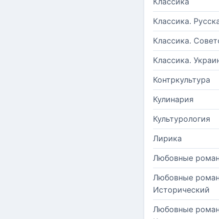
Классика
Классика. Русск
Классика. Совет
Классика. Украи
Контркультура
Кулинария
Культурология
Лирика
Любовные рома
Любовные роман
Исторический
Любовные роман