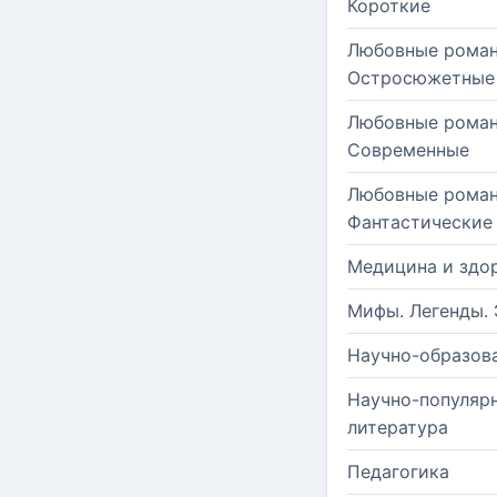
Короткие
Любовные роман
Остросюжетные
Любовные роман
Современные
Любовные роман
Фантастические
Медицина и здо
Мифы. Легенды. 
Научно-образов
Научно-популяр
литература
Педагогика