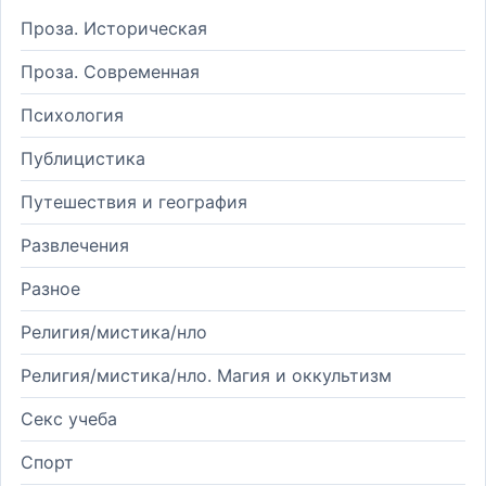
Проза. Историческая
Проза. Современная
Психология
Публицистика
Путешествия и география
Развлечения
Разное
Религия/мистика/нло
Религия/мистика/нло. Магия и оккультизм
Секс учеба
Спорт