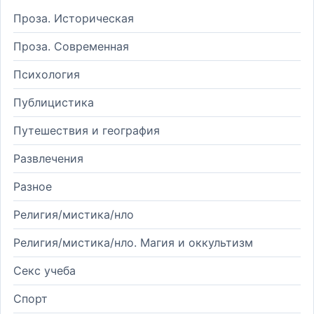
Проза. Историческая
Проза. Современная
Психология
Публицистика
Путешествия и география
Развлечения
Разное
Религия/мистика/нло
Религия/мистика/нло. Магия и оккультизм
Секс учеба
Спорт