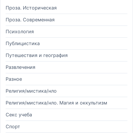
Проза. Историческая
Проза. Современная
Психология
Публицистика
Путешествия и география
Развлечения
Разное
Религия/мистика/нло
Религия/мистика/нло. Магия и оккультизм
Секс учеба
Спорт