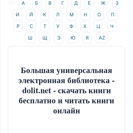
А
Б
В
Г
Д
Е
Ж
З
И
Й
К
Л
М
Н
О
П
Р
С
Т
У
Ф
Х
Ц
Ч
Ш
Щ
Э
Ю
Я
AZ
Большая универсальная
электронная библиотека -
dolit.net - скачать книги
бесплатно и читать книги
онлайн