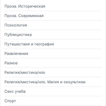
Проза. Историческая
Проза. Современная
Психология
Публицистика
Путешествия и география
Развлечения
Разное
Религия/мистика/нло
Религия/мистика/нло. Магия и оккультизм
Секс учеба
Спорт