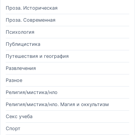
Проза. Историческая
Проза. Современная
Психология
Публицистика
Путешествия и география
Развлечения
Разное
Религия/мистика/нло
Религия/мистика/нло. Магия и оккультизм
Секс учеба
Спорт