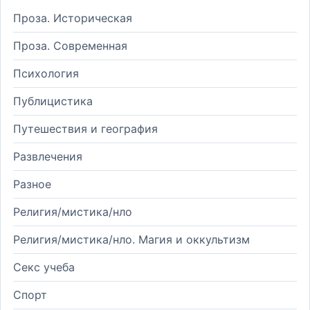
Проза. Историческая
Проза. Современная
Психология
Публицистика
Путешествия и география
Развлечения
Разное
Религия/мистика/нло
Религия/мистика/нло. Магия и оккультизм
Секс учеба
Спорт