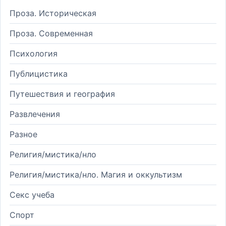
Проза. Историческая
Проза. Современная
Психология
Публицистика
Путешествия и география
Развлечения
Разное
Религия/мистика/нло
Религия/мистика/нло. Магия и оккультизм
Секс учеба
Спорт