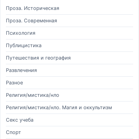
Проза. Историческая
Проза. Современная
Психология
Публицистика
Путешествия и география
Развлечения
Разное
Религия/мистика/нло
Религия/мистика/нло. Магия и оккультизм
Секс учеба
Спорт