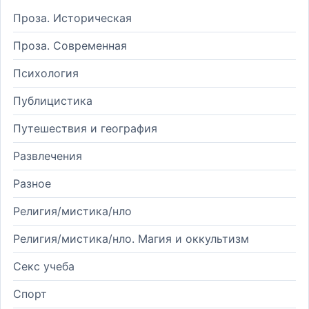
Проза. Историческая
Проза. Современная
Психология
Публицистика
Путешествия и география
Развлечения
Разное
Религия/мистика/нло
Религия/мистика/нло. Магия и оккультизм
Секс учеба
Спорт