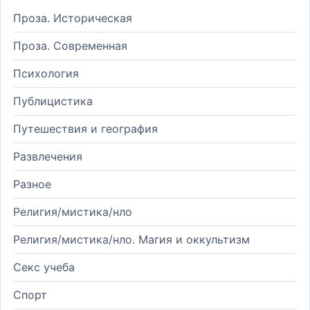
Проза. Историческая
Проза. Современная
Психология
Публицистика
Путешествия и география
Развлечения
Разное
Религия/мистика/нло
Религия/мистика/нло. Магия и оккультизм
Секс учеба
Спорт