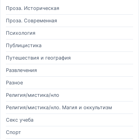
Проза. Историческая
Проза. Современная
Психология
Публицистика
Путешествия и география
Развлечения
Разное
Религия/мистика/нло
Религия/мистика/нло. Магия и оккультизм
Секс учеба
Спорт