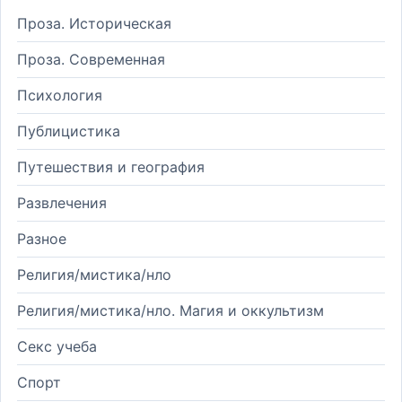
Проза. Историческая
Проза. Современная
Психология
Публицистика
Путешествия и география
Развлечения
Разное
Религия/мистика/нло
Религия/мистика/нло. Магия и оккультизм
Секс учеба
Спорт