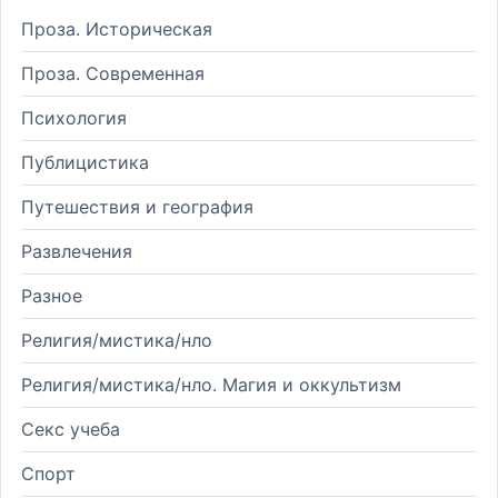
Проза. Историческая
Проза. Современная
Психология
Публицистика
Путешествия и география
Развлечения
Разное
Религия/мистика/нло
Религия/мистика/нло. Магия и оккультизм
Секс учеба
Спорт