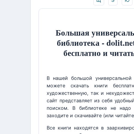
Щ
Э
Ю
Большая универсаль
библиотека - dolit.ne
бесплатно и читат
В нашей большой универсальной 
можете скачать книги бесплат
художественную, так и нехудожест
сайт представляет из себя удобны
поиском. В библиотеке не надо 
заходите и скачивайте (или читайте
Все книги находятся в заархивир