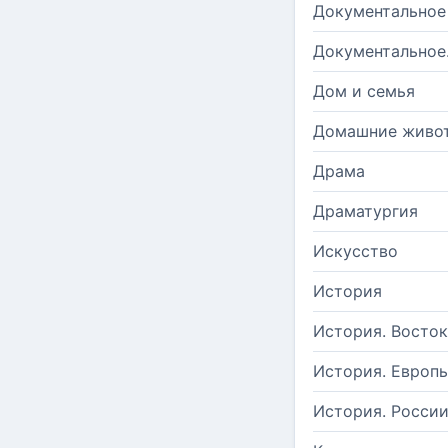
Документальное
Документальное
Дом и семья
Домашние живо
Драма
Драматургия
Искусство
История
История. Восток
История. Европ
История. Росси