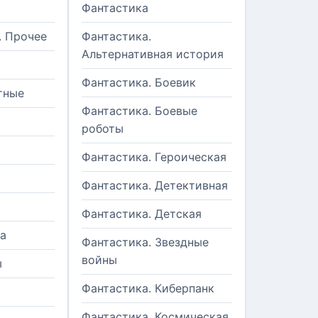
Фантастика
. Прочее
Фантастика.
Альтернативная история
Фантастика. Боевик
тные
Фантастика. Боевые
роботы
Фантастика. Героическая
Фантастика. Детективная
Фантастика. Детская
а
Фантастика. Звездные
войны
ы
Фантастика. Киберпанк
и
Фантастика. Космическая