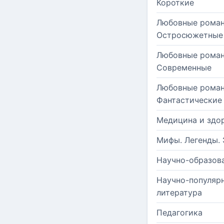
Короткие
Любовные роман
Остросюжетные
Любовные роман
Современные
Любовные роман
Фантастические
Медицина и здо
Мифы. Легенды. 
Научно-образов
Научно-популяр
литература
Педагогика