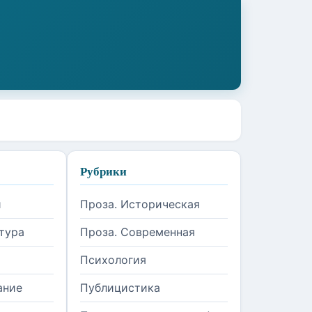
Рубрики
и
Проза. Историческая
тура
Проза. Современная
Психология
ание
Публицистика