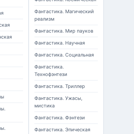
Фантастика. Магический
ая
реализм
ская
Фантастика. Мир пауков
нская
Фантастика. Научная
Фантастика. Социальная
Фантастика.
Технофэнтези
Фантастика. Триллер
ны
Фантастика. Ужасы,
мистика
ы.
Фантастика. Фэнтези
ы.
Фантастика. Эпическая