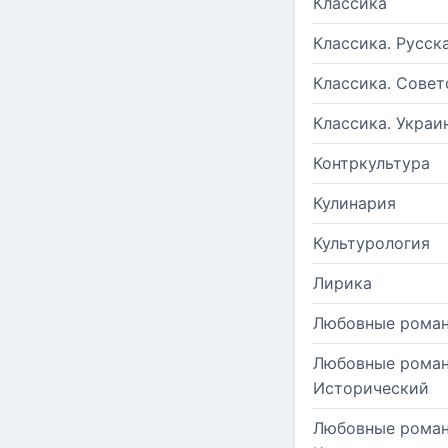
Классика
Классика. Русск
Классика. Совет
Классика. Украи
Контркультура
Кулинария
Культурология
Лирика
Любовные рома
Любовные роман
Исторический
Любовные роман