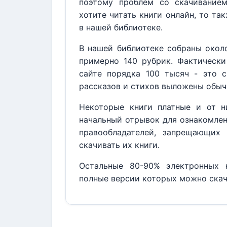
поэтому проблем со скачивание
хотите читать книги онлайн, то та
в нашей библиотеке.
В нашей библиотеке собраны около
примерно 140 рубрик. Фактически
сайте порядка 100 тысяч - это с
рассказов и стихов выложены обыч
Некоторые книги платные и от н
начальный отрывок для ознакомлен
правообладателей, запрещающих 
скачивать их книги.
Остальные 80-90% электронных к
полные версии которых можно скач