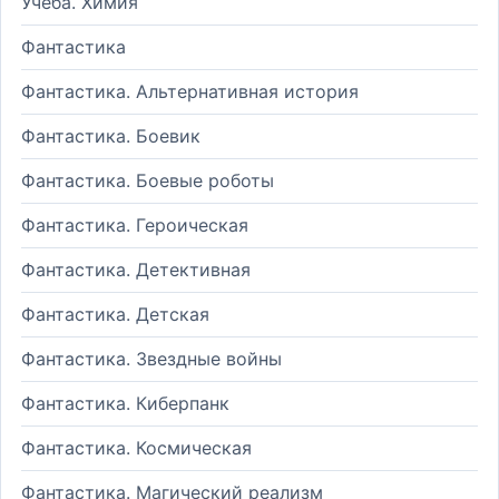
Учеба. Химия
Фантастика
Фантастика. Альтернативная история
Фантастика. Боевик
Фантастика. Боевые роботы
Фантастика. Героическая
Фантастика. Детективная
Фантастика. Детская
Фантастика. Звездные войны
Фантастика. Киберпанк
Фантастика. Космическая
Фантастика. Магический реализм