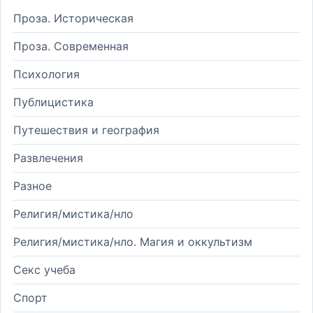
Проза. Историческая
Проза. Современная
Психология
Публицистика
Путешествия и география
Развлечения
Разное
Религия/мистика/нло
Религия/мистика/нло. Магия и оккультизм
Секс учеба
Спорт