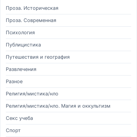
Проза. Историческая
Проза. Современная
Психология
Публицистика
Путешествия и география
Развлечения
Разное
Религия/мистика/нло
Религия/мистика/нло. Магия и оккультизм
Секс учеба
Спорт