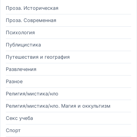
Проза. Историческая
Проза. Современная
Психология
Публицистика
Путешествия и география
Развлечения
Разное
Религия/мистика/нло
Религия/мистика/нло. Магия и оккультизм
Секс учеба
Спорт