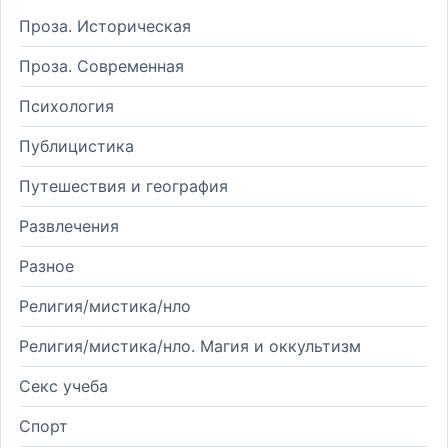
Проза. Историческая
Проза. Современная
Психология
Публицистика
Путешествия и география
Развлечения
Разное
Религия/мистика/нло
Религия/мистика/нло. Магия и оккультизм
Секс учеба
Спорт