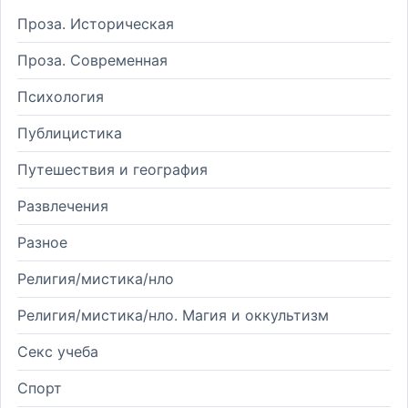
Проза. Историческая
Проза. Современная
Психология
Публицистика
Путешествия и география
Развлечения
Разное
Религия/мистика/нло
Религия/мистика/нло. Магия и оккультизм
Секс учеба
Спорт