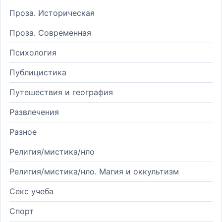
Проза. Историческая
Проза. Современная
Психология
Публицистика
Путешествия и география
Развлечения
Разное
Религия/мистика/нло
Религия/мистика/нло. Магия и оккультизм
Секс учеба
Спорт