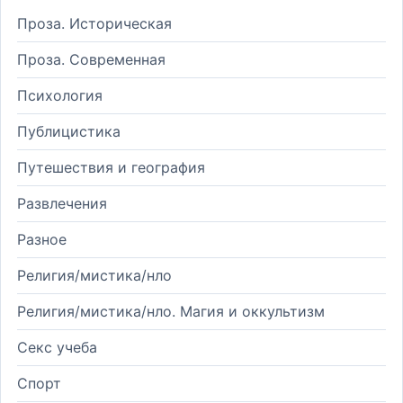
Проза. Историческая
Проза. Современная
Психология
Публицистика
Путешествия и география
Развлечения
Разное
Религия/мистика/нло
Религия/мистика/нло. Магия и оккультизм
Секс учеба
Спорт