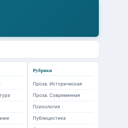
Рубрики
и
Проза. Историческая
тура
Проза. Современная
Психология
ание
Публицистика