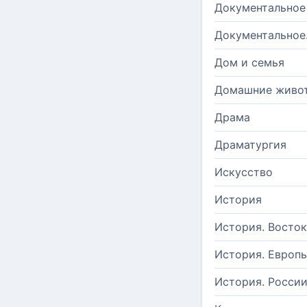
Документальное
Документальное
Дом и семья
Домашние живо
Драма
Драматургия
Искусство
История
История. Восток
История. Европ
История. Росси