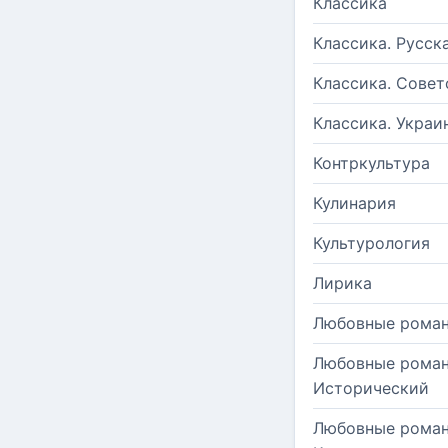
Классика
Классика. Русск
Классика. Совет
Классика. Украи
Контркультура
Кулинария
Культурология
Лирика
Любовные рома
Любовные роман
Исторический
Любовные роман