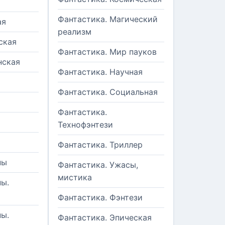
Фантастика. Магический
ая
реализм
ская
Фантастика. Мир пауков
нская
Фантастика. Научная
Фантастика. Социальная
Фантастика.
Технофэнтези
Фантастика. Триллер
ны
Фантастика. Ужасы,
мистика
ы.
Фантастика. Фэнтези
ы.
Фантастика. Эпическая