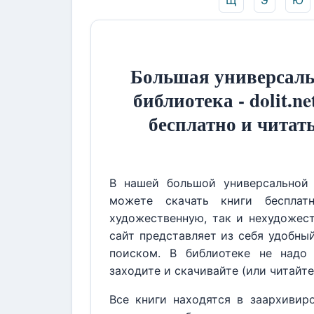
Щ
Э
Ю
Большая универсаль
библиотека - dolit.ne
бесплатно и читат
В нашей большой универсальной 
можете скачать книги бесплат
художественную, так и нехудожест
сайт представляет из себя удобны
поиском. В библиотеке не надо 
заходите и скачивайте (или читайте
Все книги находятся в заархивир