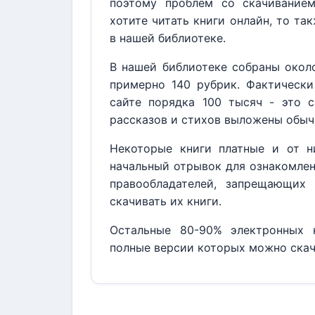
поэтому проблем со скачивание
хотите читать книги онлайн, то та
в нашей библиотеке.
В нашей библиотеке собраны около
примерно 140 рубрик. Фактически
сайте порядка 100 тысяч - это с
рассказов и стихов выложены обыч
Некоторые книги платные и от н
начальный отрывок для ознакомлен
правообладателей, запрещающих 
скачивать их книги.
Остальные 80-90% электронных к
полные версии которых можно скач