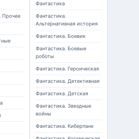
Фантастика
. Прочее
Фантастика.
Альтернативная история
Фантастика. Боевик
тные
Фантастика. Боевые
роботы
Фантастика. Героическая
Фантастика. Детективная
Фантастика. Детская
а
Фантастика. Звездные
войны
ы
Фантастика. Киберпанк
и
Фантастика. Космическая