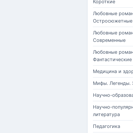
Короткие
Любовные роман
Остросюжетные
Любовные роман
Современные
Любовные роман
Фантастические
Медицина и здо
Мифы. Легенды. 
Научно-образов
Научно-популяр
литература
Педагогика