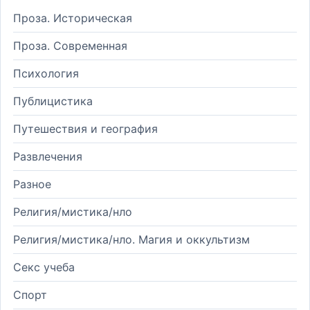
Проза. Историческая
Проза. Современная
Психология
Публицистика
Путешествия и география
Развлечения
Разное
Религия/мистика/нло
Религия/мистика/нло. Магия и оккультизм
Секс учеба
Спорт