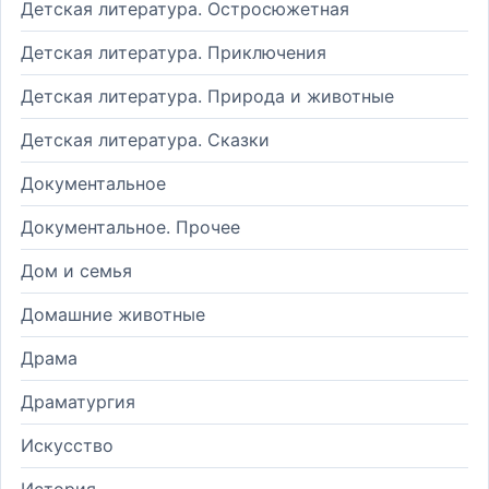
Детская литература. Остросюжетная
Детская литература. Приключения
Детская литература. Природа и животные
Детская литература. Сказки
Документальное
Документальное. Прочее
Дом и семья
Домашние животные
Драма
Драматургия
Искусство
История