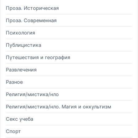
Проза. Историческая
Проза. Современная
Психология
Публицистика
Путешествия и география
Развлечения
Разное
Религия/мистика/нло
Религия/мистика/нло. Магия и оккультизм
Секс учеба
Спорт