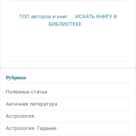
ТОП авторов и книг
ИСКАТЬ КНИГУ В
БИБЛИОТЕКЕ
Рубрики
Полезные статьи
Античная литература
Астрология
Астрология. Гадание