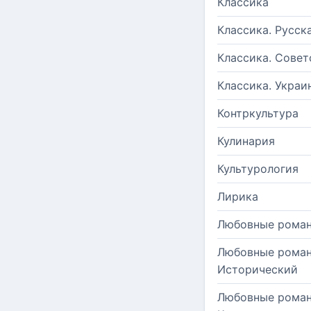
Классика
Классика. Русск
Классика. Совет
Классика. Украи
Контркультура
Кулинария
Культурология
Лирика
Любовные рома
Любовные роман
Исторический
Любовные роман