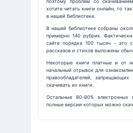
поэтому проблем со скачивание
хотите читать книги онлайн, то та
в нашей библиотеке.
В нашей библиотеке собраны около
примерно 140 рубрик. Фактически
сайте порядка 100 тысяч - это с
рассказов и стихов выложены обыч
Некоторые книги платные и от н
начальный отрывок для ознакомлен
правообладателей, запрещающих 
скачивать их книги.
Остальные 80-90% электронных к
полные версии которых можно скач