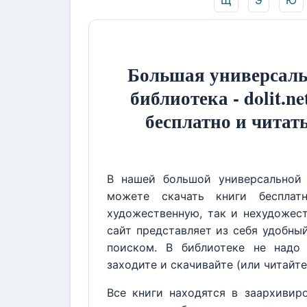
Щ
Э
Ю
Большая универсаль
библиотека - dolit.ne
бесплатно и читат
В нашей большой универсальной 
можете скачать книги бесплат
художественную, так и нехудожест
сайт представляет из себя удобны
поиском. В библиотеке не надо 
заходите и скачивайте (или читайте
Все книги находятся в заархивир