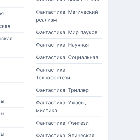
Фантастика. Магический
ая
реализм
ская
Фантастика. Мир пауков
нская
Фантастика. Научная
Фантастика. Социальная
Фантастика.
Технофэнтези
Фантастика. Триллер
ны
Фантастика. Ужасы,
мистика
ы.
Фантастика. Фэнтези
ы.
Фантастика. Эпическая