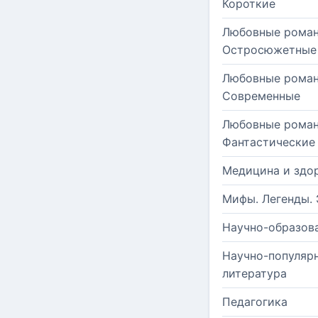
Короткие
Любовные роман
Остросюжетные
Любовные роман
Современные
Любовные роман
Фантастические
Медицина и здо
Мифы. Легенды. 
Научно-образов
Научно-популяр
литература
Педагогика