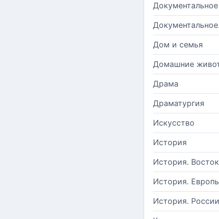
Документальное
Документальное
Дом и семья
Домашние живо
Драма
Драматургия
Искусство
История
История. Восток
История. Европ
История. Росси