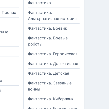
Фантастика
. Прочее
Фантастика.
Альтернативная история
Фантастика. Боевик
тные
Фантастика. Боевые
роботы
Фантастика. Героическая
Фантастика. Детективная
Фантастика. Детская
а
Фантастика. Звездные
войны
ы
Фантастика. Киберпанк
и
Фантастика. Космическая