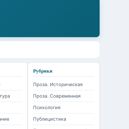
Рубрики
и
Проза. Историческая
тура
Проза. Современная
Психология
ание
Публицистика