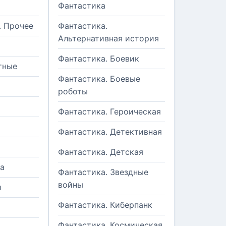
Фантастика
. Прочее
Фантастика.
Альтернативная история
Фантастика. Боевик
тные
Фантастика. Боевые
роботы
Фантастика. Героическая
Фантастика. Детективная
Фантастика. Детская
а
Фантастика. Звездные
войны
ы
Фантастика. Киберпанк
и
Фантастика. Космическая