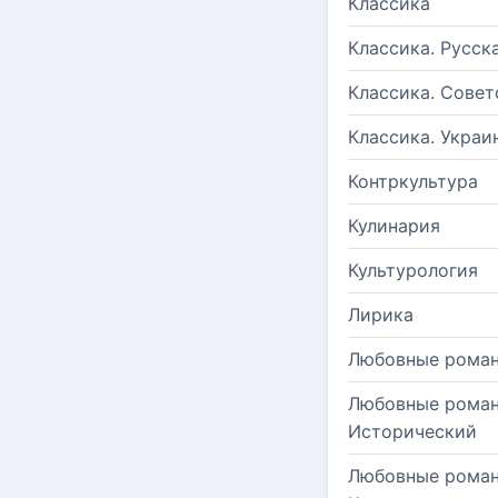
Классика
Классика. Русск
Классика. Совет
Классика. Украи
Контркультура
Кулинария
Культурология
Лирика
Любовные рома
Любовные роман
Исторический
Любовные роман