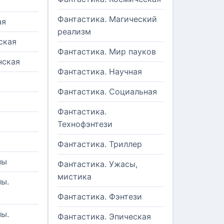
Фантастика. Магический
ая
реализм
ская
Фантастика. Мир пауков
нская
Фантастика. Научная
Фантастика. Социальная
Фантастика.
Технофэнтези
Фантастика. Триллер
ны
Фантастика. Ужасы,
мистика
ы.
Фантастика. Фэнтези
ы.
Фантастика. Эпическая