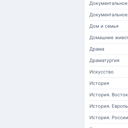
Документальное
Документальное
Дом и семья
Домашние живо
Драма
Драматургия
Искусство
История
История. Восток
История. Европ
История. Росси