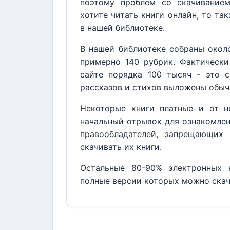
поэтому проблем со скачивание
хотите читать книги онлайн, то та
в нашей библиотеке.
В нашей библиотеке собраны около
примерно 140 рубрик. Фактически
сайте порядка 100 тысяч - это с
рассказов и стихов выложены обыч
Некоторые книги платные и от н
начальный отрывок для ознакомлен
правообладателей, запрещающих 
скачивать их книги.
Остальные 80-90% электронных к
полные версии которых можно скач