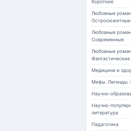
Короткие
Любовные роман
Остросюжетные
Любовные роман
Современные
Любовные роман
Фантастические
Медицина и здо
Мифы. Легенды. 
Научно-образов
Научно-популяр
литература
Педагогика