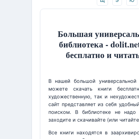
Щ
Э
Ю
Большая универсаль
библиотека - dolit.ne
бесплатно и читат
В нашей большой универсальной 
можете скачать книги бесплат
художественную, так и нехудожест
сайт представляет из себя удобны
поиском. В библиотеке не надо 
заходите и скачивайте (или читайте
Все книги находятся в заархивир