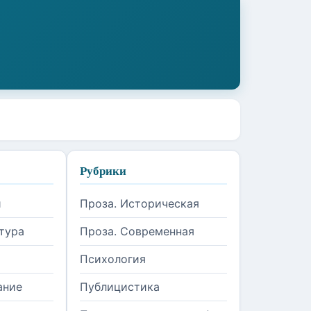
Рубрики
и
Проза. Историческая
тура
Проза. Современная
Психология
ание
Публицистика