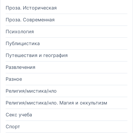
Проза. Историческая
Проза. Современная
Психология
Публицистика
Путешествия и география
Развлечения
Разное
Религия/мистика/нло
Религия/мистика/нло. Магия и оккультизм
Секс учеба
Спорт