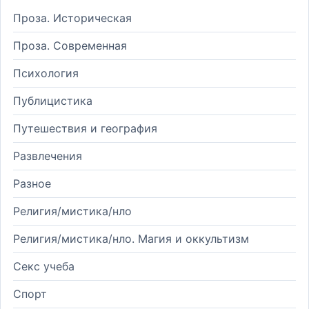
Проза. Историческая
Проза. Современная
Психология
Публицистика
Путешествия и география
Развлечения
Разное
Религия/мистика/нло
Религия/мистика/нло. Магия и оккультизм
Секс учеба
Спорт