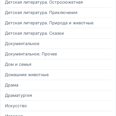
Детская литература. Остросюжетная
Детская литература. Приключения
Детская литература. Природа и животные
Детская литература. Сказки
Документальное
Документальное. Прочее
Дом и семья
Домашние животные
Драма
Драматургия
Искусство
История