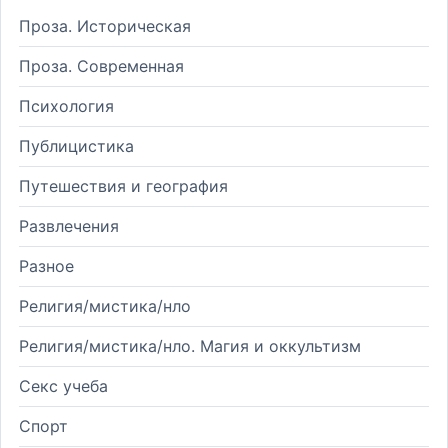
Проза. Историческая
Проза. Современная
Психология
Публицистика
Путешествия и география
Развлечения
Разное
Религия/мистика/нло
Религия/мистика/нло. Магия и оккультизм
Секс учеба
Спорт