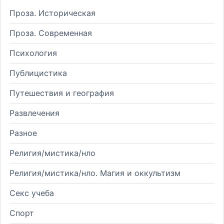
Проза. Историческая
Проза. Современная
Психология
Публицистика
Путешествия и география
Развлечения
Разное
Религия/мистика/нло
Религия/мистика/нло. Магия и оккультизм
Секс учеба
Спорт