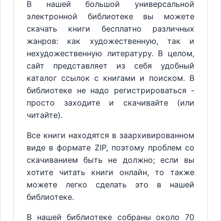
В нашей большой универсальной
электронной библиотеке вы можете
скачать книги бесплатно различных
жанров: как художественную, так и
нехудожественную литературу. В целом,
сайт представляет из себя удобный
каталог ссылок с книгами и поиском. В
библиотеке не надо регистрироваться -
просто заходите и скачивайте (или
читайте).
Все книги находятся в заархивированном
виде в формате ZIP, поэтому проблем со
скачиванием быть не должно; если вы
хотите читать книги онлайн, то также
можете легко сделать это в нашей
библиотеке.
В нашей библиотеке собраны около 70