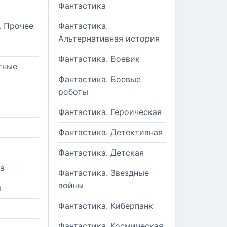
Фантастика
. Прочее
Фантастика.
Альтернативная история
Фантастика. Боевик
тные
Фантастика. Боевые
роботы
Фантастика. Героическая
Фантастика. Детективная
Фантастика. Детская
а
Фантастика. Звездные
войны
ы
Фантастика. Киберпанк
и
Фантастика. Космическая