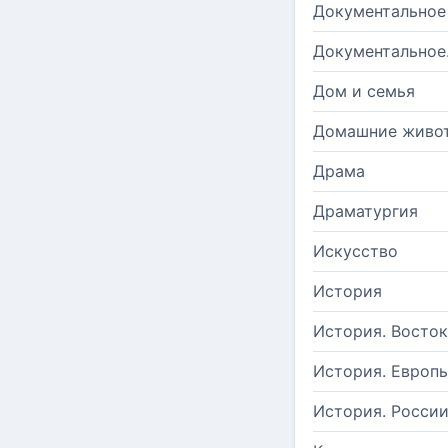
Документальное
Документальное
Дом и семья
Домашние живо
Драма
Драматургия
Искусство
История
История. Восток
История. Европ
История. Росси