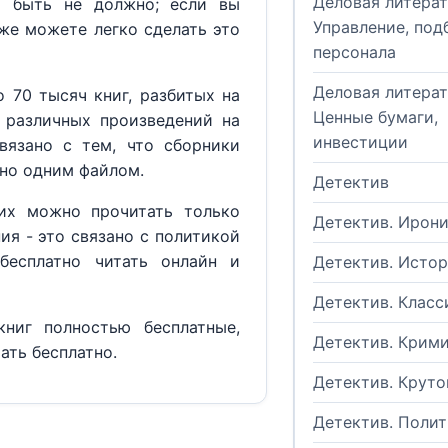
Деловая литерат
м быть не должно; если вы
Управление, под
кже можете легко сделать это
персонала
Деловая литерат
 70 тысяч книг, разбитых на
Ценные бумаги,
 различных произведений на
инвестиции
вязано с тем, что сборники
но одним файлом.
Детектив
их можно прочитать только
Детектив. Ирон
ия - это связано с политикой
бесплатно читать онлайн и
Детектив. Исто
Детектив. Класс
ниг полностью бесплатные,
Детектив. Крим
ать бесплатно.
Детектив. Круто
Детектив. Поли