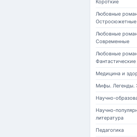
Короткие
Любовные роман
Остросюжетные
Любовные роман
Современные
Любовные роман
Фантастические
Медицина и здо
Мифы. Легенды. 
Научно-образов
Научно-популяр
литература
Педагогика