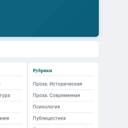
Рубрики
и
Проза. Историческая
тура
Проза. Современная
Психология
ание
Публицистика