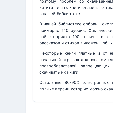
поэтому проблем со скачивание
хотите читать книги онлайн, то та
в нашей библиотеке.
В нашей библиотеке собраны около
примерно 140 рубрик. Фактически
сайте порядка 100 тысяч - это с
рассказов и стихов выложены обыч
Некоторые книги платные и от н
начальный отрывок для ознакомлен
правообладателей, запрещающих 
скачивать их книги.
Остальные 80-90% электронных к
полные версии которых можно скач