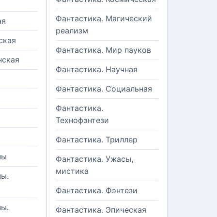
Фантастика. Магический
ая
реализм
ская
Фантастика. Мир пауков
нская
Фантастика. Научная
Фантастика. Социальная
Фантастика.
Технофэнтези
Фантастика. Триллер
ны
Фантастика. Ужасы,
мистика
ы.
Фантастика. Фэнтези
ы.
Фантастика. Эпическая