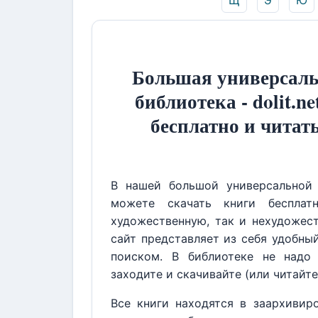
Щ
Э
Ю
Большая универсаль
библиотека - dolit.ne
бесплатно и читат
В нашей большой универсальной 
можете скачать книги бесплат
художественную, так и нехудожест
сайт представляет из себя удобны
поиском. В библиотеке не надо 
заходите и скачивайте (или читайте
Все книги находятся в заархивир