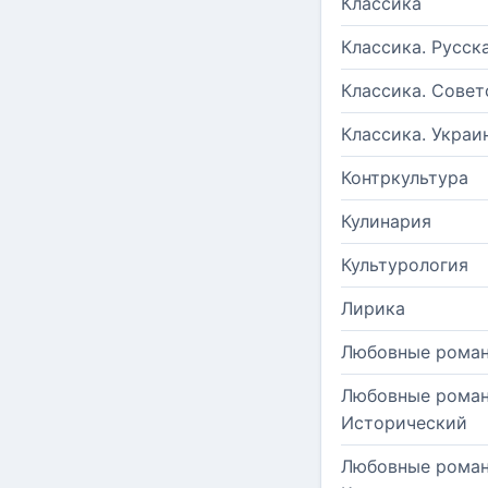
Классика
Классика. Русск
Классика. Совет
Классика. Украи
Контркультура
Кулинария
Культурология
Лирика
Любовные рома
Любовные роман
Исторический
Любовные роман