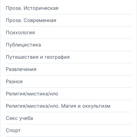
Проза. Историческая
Проза. Современная
Психология
Публицистика
Путешествия и география
Развлечения
Разное
Религия/мистика/нло
Религия/мистика/нло. Магия и оккультизм
Секс учеба
Спорт