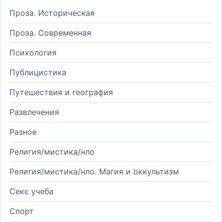
Проза. Историческая
Проза. Современная
Психология
Публицистика
Путешествия и география
Развлечения
Разное
Религия/мистика/нло
Религия/мистика/нло. Магия и оккультизм
Секс учеба
Спорт