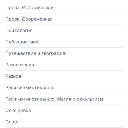
Проза. Историческая
Проза. Современная
Психология
Публицистика
Путешествия и география
Развлечения
Разное
Религия/мистика/нло
Религия/мистика/нло. Магия и оккультизм
Секс учеба
Спорт