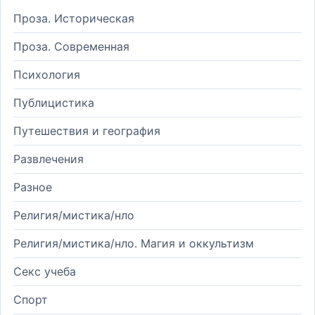
Проза. Историческая
Проза. Современная
Психология
Публицистика
Путешествия и география
Развлечения
Разное
Религия/мистика/нло
Религия/мистика/нло. Магия и оккультизм
Секс учеба
Спорт